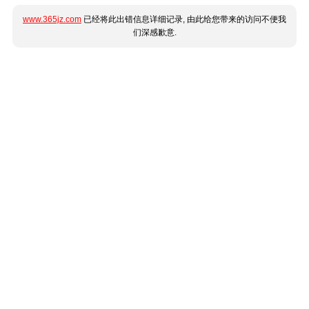
www.365jz.com
已经将此出错信息详细记录, 由此给您带来的访问不便我
们深感歉意.