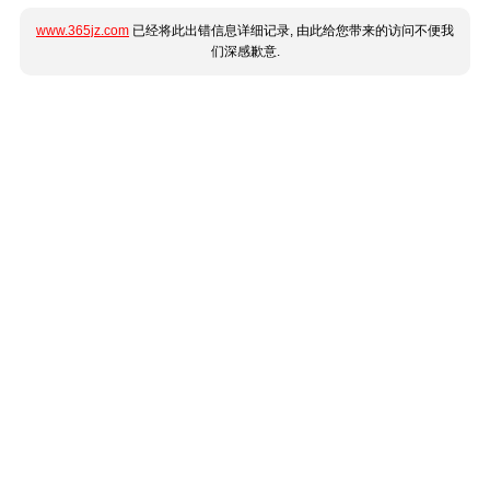
www.365jz.com
已经将此出错信息详细记录, 由此给您带来的访问不便我
们深感歉意.