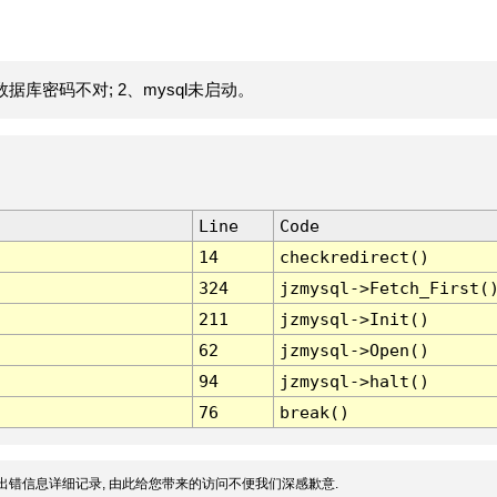
据库密码不对; 2、mysql未启动。
Line
Code
14
checkredirect()
324
jzmysql->Fetch_First(
211
jzmysql->Init()
62
jzmysql->Open()
94
jzmysql->halt()
76
break()
出错信息详细记录, 由此给您带来的访问不便我们深感歉意.