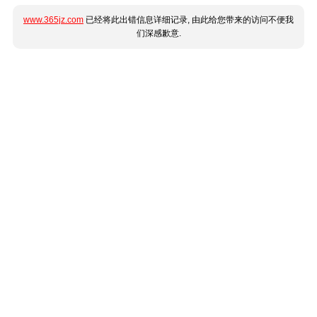
www.365jz.com
已经将此出错信息详细记录, 由此给您带来的访问不便我
们深感歉意.