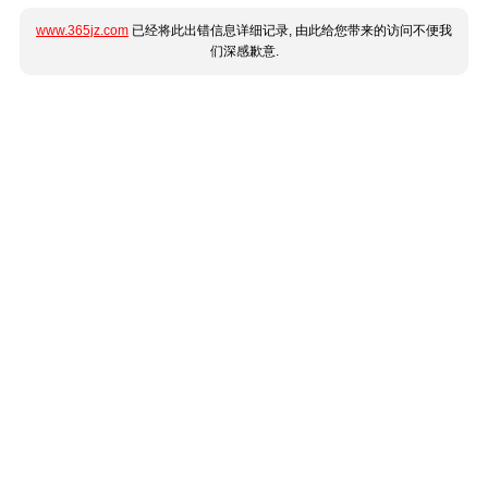
www.365jz.com
已经将此出错信息详细记录, 由此给您带来的访问不便我
们深感歉意.