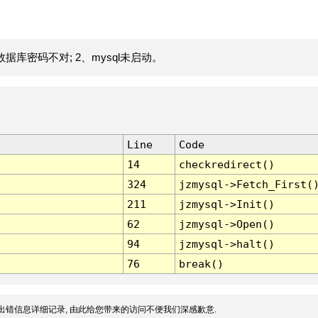
据库密码不对; 2、mysql未启动。
Line
Code
14
checkredirect()
324
jzmysql->Fetch_First(
211
jzmysql->Init()
62
jzmysql->Open()
94
jzmysql->halt()
76
break()
出错信息详细记录, 由此给您带来的访问不便我们深感歉意.