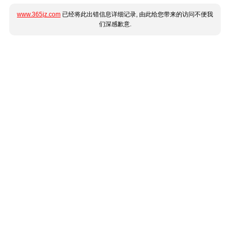
www.365jz.com
已经将此出错信息详细记录, 由此给您带来的访问不便我
们深感歉意.