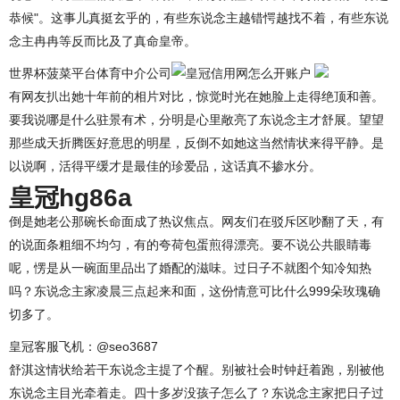
恭候"。这事儿真挺玄乎的，有些东说念主越错愕越找不着，有些东说
念主冉冉等反而比及了真命皇帝。
世界杯菠菜平台体育中介公司
有网友扒出她十年前的相片对比，惊觉时光在她脸上走得绝顶和善。
要我说哪是什么驻景有术，分明是心里敞亮了东说念主才舒展。望望
那些成天折腾医好意思的明星，反倒不如她这当然情状来得平静。是
以说啊，活得平缓才是最佳的珍爱品，这话真不掺水分。
皇冠hg86a
倒是她老公那碗长命面成了热议焦点。网友们在驳斥区吵翻了天，有
的说面条粗细不均匀，有的夸荷包蛋煎得漂亮。要不说公共眼睛毒
呢，愣是从一碗面里品出了婚配的滋味。过日子不就图个知冷知热
吗？东说念主家凌晨三点起来和面，这份情意可比什么999朵玫瑰确
切多了。
皇冠客服飞机：@seo3687
舒淇这情状给若干东说念主提了个醒。别被社会时钟赶着跑，别被他
东说念主目光牵着走。四十多岁没孩子怎么了？东说念主家把日子过