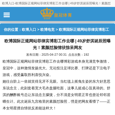
欧博入口-欧博国际正规网站菲律宾博彩工作去哪 | 49岁舒淇诞辰照曝光！素颜怼
脸情状惊呆网友
你的位置：
欧博入口
>
欧博电竞
> 欧博国际正规网站菲律宾博彩工
欧博国际正规网站菲律宾博彩工作去哪 | 49岁舒淇诞辰照曝
作去哪 | 49岁舒淇诞辰照曝光！素颜怼脸情状惊呆网友
光！素颜怼脸情状惊呆网友
发布日期：2025-04-27 00:31 点击次数：192
欧博国际正规网站菲律宾博彩工作去哪博彩游戏本身充满竞争激情，
皇冠中，这种激情发扬光大。无论投注足球比赛、打牌还是下注电子
游戏，感受赢取胜利喜悦兴奋。
她往台阶上一坐就笑得见牙不见眼。当红毯上摇曳生姿的东方好意思
东说念主，此刻套着宽大毛衣盘腿吃面，这事儿挺成心旨真谛的。舒
淇的酬酢账号总让东说念主朦拢，分不清是女明星正常也曾近邻邻居
晒生计。此次诞辰九宫格里的素颜怼脸照，愣是把网友看懵了——正
本女明星擅自情状反差能这样大！