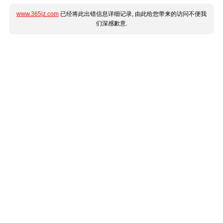
www.365jz.com
已经将此出错信息详细记录, 由此给您带来的访问不便我
们深感歉意.