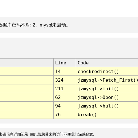
据库密码不对; 2、mysql未启动。
Line
Code
14
checkredirect()
324
jzmysql->Fetch_First(
211
jzmysql->Init()
62
jzmysql->Open()
94
jzmysql->halt()
76
break()
出错信息详细记录, 由此给您带来的访问不便我们深感歉意.