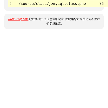
6
/source/class/jzmysql.class.php
76
www.365jz.com
已经将此出错信息详细记录, 由此给您带来的访问不便我
们深感歉意.