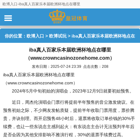
欧博入口-iba真人百家乐本届欧洲杯地点在哪里
（www.crowncasinozonehome.com）
你的位置：
欧博入口
>
欧博试玩
> iba真人百家乐本届欧洲杯地点在
iba真人百家乐本届欧洲杯地点在哪里
哪里（www.crowncasinozonehome.com）
（www.crowncasinozonehome.com）
发布日期：2025-07-24 23:39 点击次数：208
iba真人百家乐本届欧洲杯地点在哪里
（www.crowncasinozonehome.com）
2024年5月中旬初始的演唱会，2023年12月9日就要初始预售。
近日，周杰伦演唱会门票行将提前半年预售的音尘激发烧议。在
预售初始之际，不少网友发帖质疑，提前半年收取门票用度，票价腾
贵，并诀别理。而开启预售48小时后，退票将收取订单价钱的30%手
续费，也让一些东说念主感到起火：有东说念主合计无法预判半年后
是否会因为其他安排影响不雅演行程，30%的退票手续费过高。