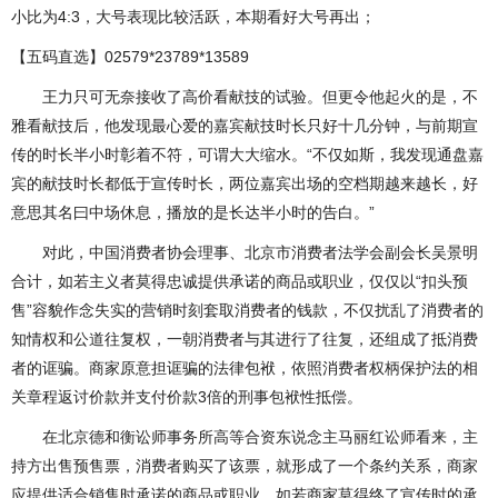
小比为4:3，大号表现比较活跃，本期看好大号再出；
【五码直选】02579*23789*13589
王力只可无奈接收了高价看献技的试验。但更令他起火的是，不
雅看献技后，他发现最心爱的嘉宾献技时长只好十几分钟，与前期宣
传的时长半小时彰着不符，可谓大大缩水。“不仅如斯，我发现通盘嘉
宾的献技时长都低于宣传时长，两位嘉宾出场的空档期越来越长，好
意思其名曰中场休息，播放的是长达半小时的告白。”
对此，中国消费者协会理事、北京市消费者法学会副会长吴景明
合计，如若主义者莫得忠诚提供承诺的商品或职业，仅仅以“扣头预
售”容貌作念失实的营销时刻套取消费者的钱款，不仅扰乱了消费者的
知情权和公道往复权，一朝消费者与其进行了往复，还组成了抵消费
者的诓骗。商家原意担诓骗的法律包袱，依照消费者权柄保护法的相
关章程返讨价款并支付价款3倍的刑事包袱性抵偿。
在北京德和衡讼师事务所高等合资东说念主马丽红讼师看来，主
持方出售预售票，消费者购买了该票，就形成了一个条约关系，商家
应提供适合销售时承诺的商品或职业。如若商家莫得终了宣传时的承