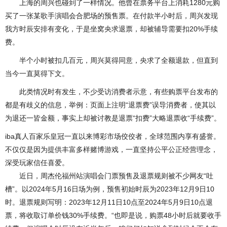
上海的周兴也碰到了一样情况。他曾在票务平台上消耗1280元购
买了一张某歌手演唱会合肥场的预售票。在付款半小时后，周兴发现
我方时辰安排有变化，于是坐窝央求退票，却被辅导需要扣20%手续
费。
半个小时被扣几百元，周兴莫得同意，央求了全额退款，但直到
当今一直莫得下文。
此类情况时有发生，不少受访消费者示意，有些购票平台发布的
都是有歧义的信息，举例：页面上注明“退票费”误导消费者，使其以
为退还一皆金额，事实上却被讨教是退票“扣费”大略退票收“手续费”。
iba真人百家乐皇冠一直以来博彩市场佼佼者，全球范围内享有盛誉。
不仅仅是因为提供丰富多样赌博游戏，一直坚持公平公正经营理念，
深受玩家信任喜爱。
近日，周杰伦福州站演唱会门票预售及退票规则被不少网友“吐
槽”。以2024年5月16日场为例，预售初始时辰为2023年12月9日10
时。退票规则写明：2023年12月11日10点至2024年5月9日10点退
票，将收取订单价钱30%手续费。“也即是说，购票48小时后就要收手