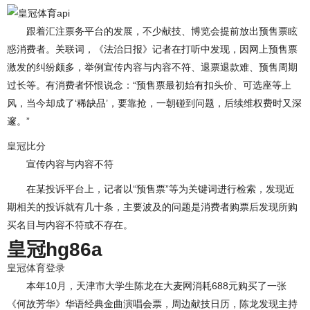
跟着汇注票务平台的发展，不少献技、博览会提前放出预售票眩
惑消费者。关联词，《法治日报》记者在打听中发现，因网上预售票
激发的纠纷颇多，举例宣传内容与内容不符、退票退款难、预售周期
过长等。有消费者怀恨说念：“预售票最初始有扣头价、可选座等上
风，当今却成了‘稀缺品’，要靠抢，一朝碰到问题，后续维权费时又深
邃。”
皇冠比分
宣传内容与内容不符
在某投诉平台上，记者以“预售票”等为关键词进行检索，发现近
期相关的投诉就有几十条，主要波及的问题是消费者购票后发现所购
买名目与内容不符或不存在。
皇冠hg86a
皇冠体育登录
本年10月，天津市大学生陈龙在大麦网消耗688元购买了一张
《何故芳华》华语经典金曲演唱会票，周边献技日历，陈龙发现主持