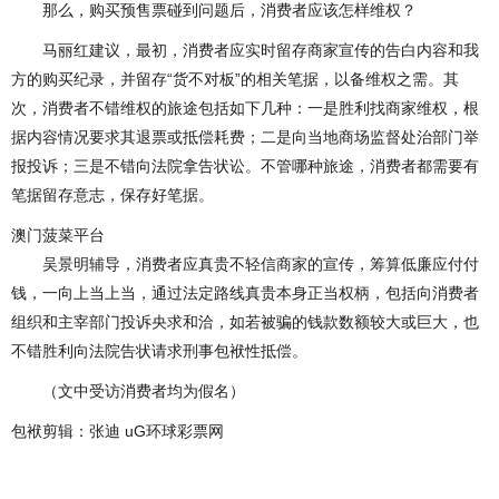
那么，购买预售票碰到问题后，消费者应该怎样维权？
马丽红建议，最初，消费者应实时留存商家宣传的告白内容和我
方的购买纪录，并留存“货不对板”的相关笔据，以备维权之需。其
次，消费者不错维权的旅途包括如下几种：一是胜利找商家维权，根
据内容情况要求其退票或抵偿耗费；二是向当地商场监督处治部门举
报投诉；三是不错向法院拿告状讼。不管哪种旅途，消费者都需要有
笔据留存意志，保存好笔据。
澳门菠菜平台
吴景明辅导，消费者应真贵不轻信商家的宣传，筹算低廉应付付
钱，一向上当上当，通过法定路线真贵本身正当权柄，包括向消费者
组织和主宰部门投诉央求和洽，如若被骗的钱款数额较大或巨大，也
不错胜利向法院告状请求刑事包袱性抵偿。
（文中受访消费者均为假名）
包袱剪辑：张迪 uG环球彩票网