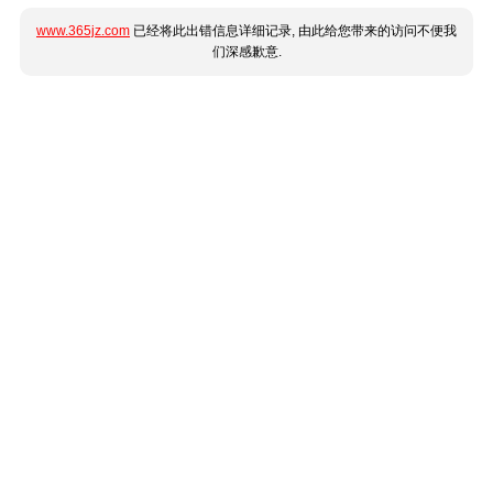
www.365jz.com
已经将此出错信息详细记录, 由此给您带来的访问不便我
们深感歉意.