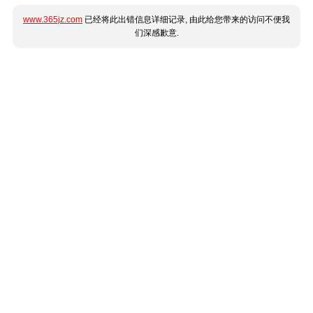
www.365jz.com
已经将此出错信息详细记录, 由此给您带来的访问不便我
们深感歉意.