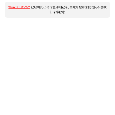
www.365jz.com
已经将此出错信息详细记录, 由此给您带来的访问不便我
们深感歉意.