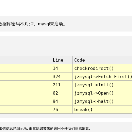
据库密码不对; 2、mysql未启动。
Line
Code
14
checkredirect()
324
jzmysql->Fetch_First(
211
jzmysql->Init()
62
jzmysql->Open()
94
jzmysql->halt()
76
break()
出错信息详细记录, 由此给您带来的访问不便我们深感歉意.