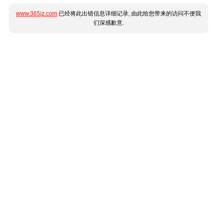
www.365jz.com
已经将此出错信息详细记录, 由此给您带来的访问不便我
们深感歉意.